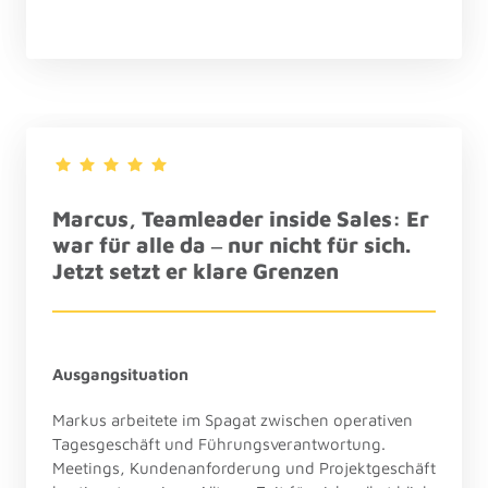
Marcus
, 
Teamleader 
inside 
Sales: 
Er 
war 
für 
alle 
da 
‒
nur 
nicht 
für 
sich. 
Jetzt 
setzt 
er 
klare 
Grenzen
Ausgangsituation
Markus arbeitete im Spagat zwischen operativen 
Tagesgeschäft und Führungsverantwortung. 
Meetings, Kundenanforderung und Projektgeschäft 