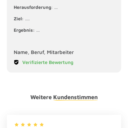
Herausforderung
: ...
Ziel:
 ....
Ergebnis:
 ...
Name, Beruf, Mitarbeiter
Verifizierte Bewertung
Weitere 
Kundenstimmen