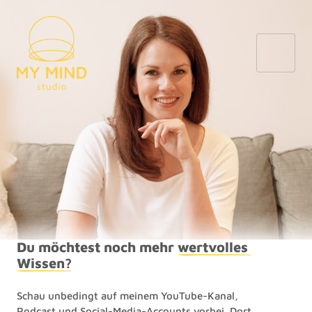
Du möchtest noch mehr 
wertvolles 
Wissen?
Schau unbedingt auf meinem YouTube-Kanal,
Podcast und Social-Media-Accounts vorbei. Dort